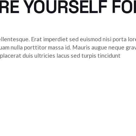
ARE YOURSELF F
ellentesque. Erat imperdiet sed euismod nisi porta lore
quam nulla porttitor massa id. Mauris augue neque grav
acerat duis ultricies lacus sed turpis tincidunt