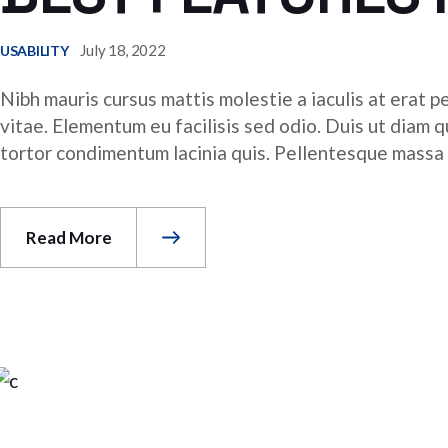
July 18, 2022
USABILITY
Nibh mauris cursus mattis molestie a iaculis at erat p
vitae. Elementum eu facilisis sed odio. Duis ut diam 
tortor condimentum lacinia quis. Pellentesque massa pl
Read More