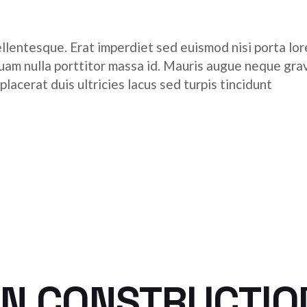
ellentesque. Erat imperdiet sed euismod nisi porta lore
quam nulla porttitor massa id. Mauris augue neque grav
acerat duis ultricies lacus sed turpis tincidunt
IN CONSTRUCTIO