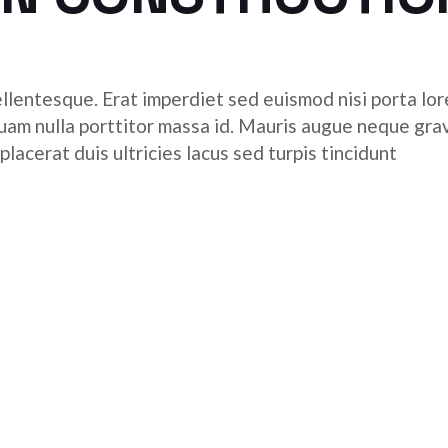
ellentesque. Erat imperdiet sed euismod nisi porta lore
quam nulla porttitor massa id. Mauris augue neque grav
acerat duis ultricies lacus sed turpis tincidunt