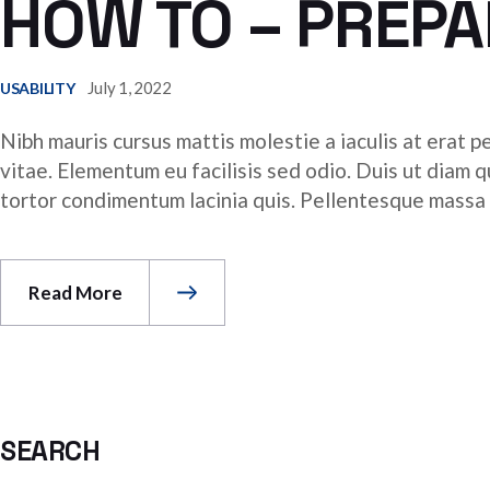
HOW TO – PREP
July 1, 2022
USABILITY
Nibh mauris cursus mattis molestie a iaculis at erat p
vitae. Elementum eu facilisis sed odio. Duis ut diam 
tortor condimentum lacinia quis. Pellentesque massa pl
Read More
SEARCH