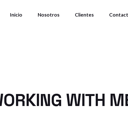
Inicio
Nosotros
Clientes
Contac
WORKING WITH M