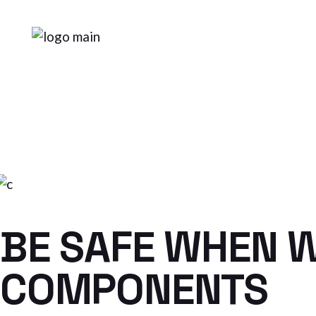
Skip
to
the
content
BE SAFE WHEN 
COMPONENTS