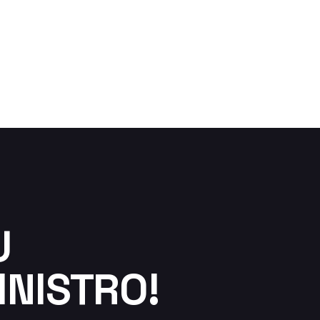
U
NISTRO!