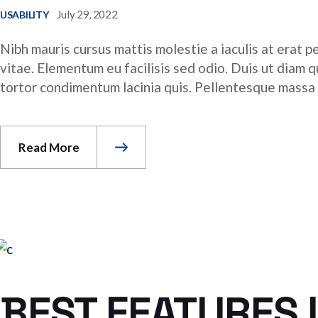
July 29, 2022
USABILITY
Nibh mauris cursus mattis molestie a iaculis at erat p
vitae. Elementum eu facilisis sed odio. Duis ut diam 
tortor condimentum lacinia quis. Pellentesque massa pl
Read More
BEST FEATURES 